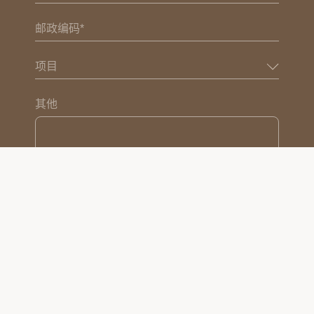
邮政编码
*
项目
其他
订阅我们的时事通讯
提交