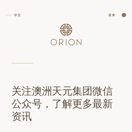
关闭
EN
中文
菜单
关闭
关注澳洲天元集团微信
公众号，了解更多最新
资讯