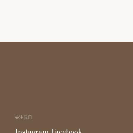
关注我们
Instagram
Facebook