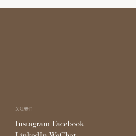
关注我们
Instagram
Facebook
LinkedIn
WeChat