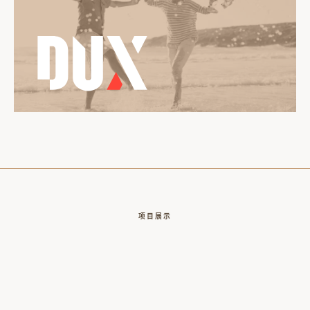
Dux
项目展示