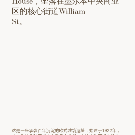
House，坐落在墨尔本中央商业
区的核心街道William
St。
这是一座承袭百年沉淀的欧式建筑遗址，始建于1922年，