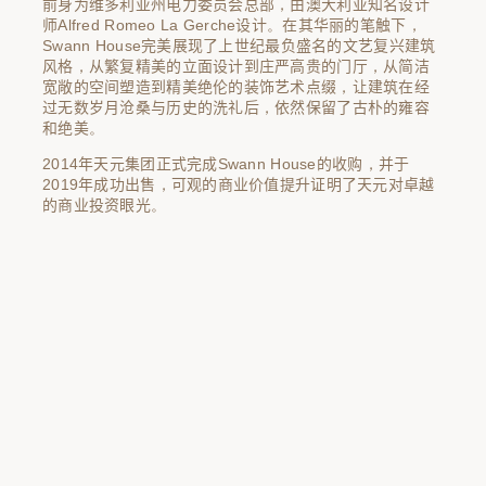
前身为维多利亚州电力委员会总部，由澳大利亚知名设计
师Alfred Romeo La Gerche设计。在其华丽的笔触下，
Swann House完美展现了上世纪最负盛名的文艺复兴建筑
风格，从繁复精美的立面设计到庄严高贵的门厅，从简洁
宽敞的空间塑造到精美绝伦的装饰艺术点缀，让建筑在经
过无数岁月沧桑与历史的洗礼后，依然保留了古朴的雍容
和绝美。
2014年天元集团正式完成Swann House的收购，并于
2019年成功出售，可观的商业价值提升证明了天元对卓越
的商业投资眼光。