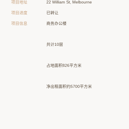
项目地址
22 William St, Melbourne
项目进度
已转让
项目信息
商务办公楼
共计10层
占地面积826平方米
净出租面积约5700平方米