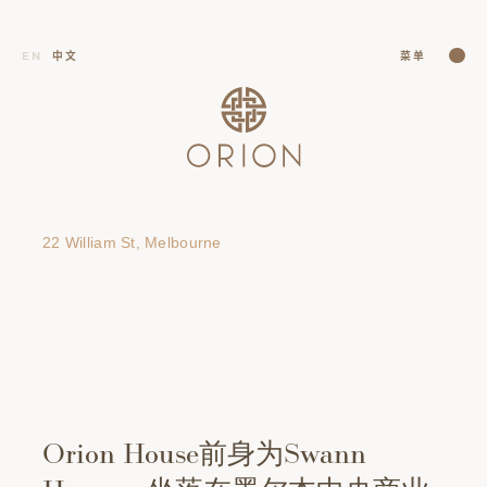
关闭
EN
中文
菜单
关闭
22 William St, Melbourne
Orion
House前身为Swann